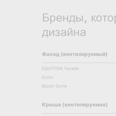
Бренды, кото
дизайна
Фасад (вентилируемый)
EQUITONE Facade
Elzinc
Bazalt Stone
Крыша (вентилируемая)