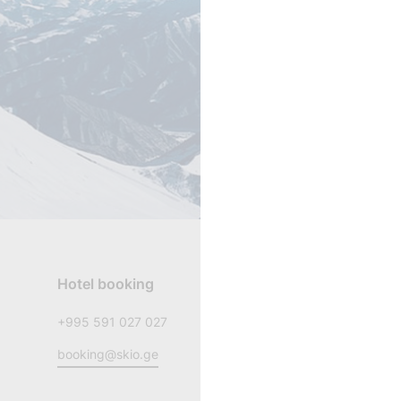
Hotel booking
Rest
+995 591 027 027
+995
booking@skio.ge