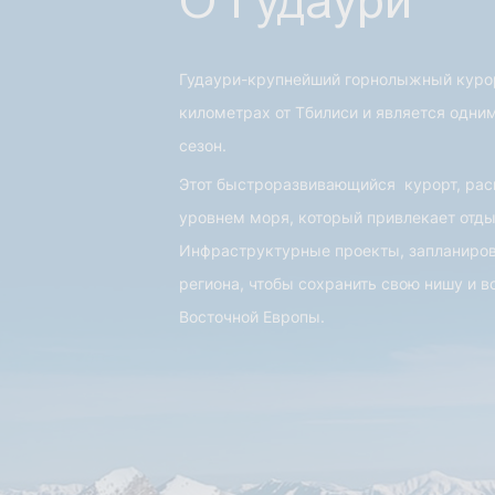
О Гудаури
Гудаури-крупнейший горнолыжный курор
километрах от Тбилиси и является одни
сезон.
Этот быстроразвивающийся курорт, рас
уровнем моря, который привлекает отды
Инфраструктурные проекты, запланиров
региона, чтобы сохранить свою нишу и 
Восточной Европы.