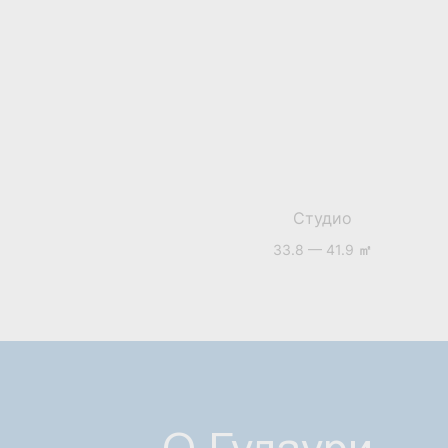
Студио
33.8 — 41.9
㎡