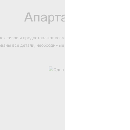
Aпартаменты
трех типов и предоставляют возможность выбора будущим жильц
ваны все детали, необходимые для вашего тихого и безопасног