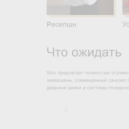
Pесепшн
У
Что ожидать
Skio предлагает полностью отрем
завершены, совмещенный санузел с
дверные замки и системы пожарной