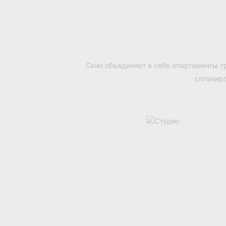
Скио объединяет в себе апартаменты 
спланиро