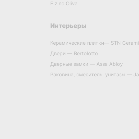
Elzinc Oliva
Интерьеры
Керамические плитки— STN Ceram
Двери — Bertolotto
Дверные замки — Assa Abloy
Раковина, смеситель, унитазы — J